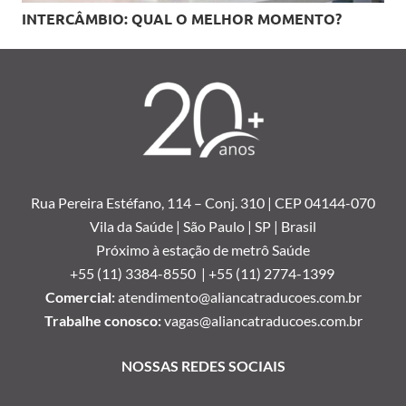
INTERCÂMBIO: QUAL O MELHOR MOMENTO?
Rua Pereira Estéfano, 114 –
Conj. 310 | CEP 04144-070
Vila da Saúde | São Paulo | SP | Brasil
Próximo à estação de metrô Saúde
+55 (11) 3384-8550 |
+55 (11) 2774-1399
Comercial:
atendimento@aliancatraducoes.com.br
Trabalhe conosco:
vagas@aliancatraducoes.com.br
NOSSAS REDES SOCIAIS