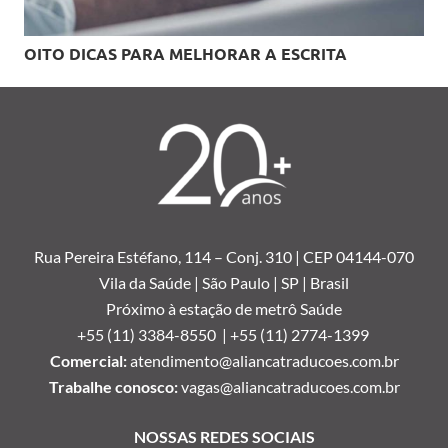
OITO DICAS PARA MELHORAR A ESCRITA
Rua Pereira Estéfano, 114 –
Conj. 310 | CEP 04144-070
Vila da Saúde | São Paulo | SP | Brasil
Próximo à estação de metrô Saúde
+55 (11) 3384-8550 |
+55 (11) 2774-1399
Comercial:
atendimento@aliancatraducoes.com.br
Trabalhe conosco:
vagas@aliancatraducoes.com.br
NOSSAS REDES SOCIAIS