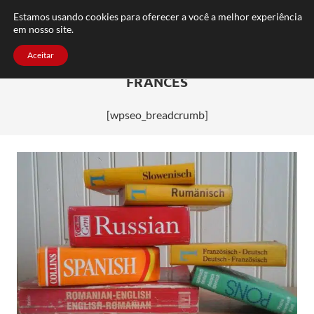
FAQ
TRABALHE CONOSCO
CONTATO
Estamos usando cookies para oferecer a você a melhor experiência
em nosso site.
Aceitar
FRANCÊS
[wpseo_breadcrumb]