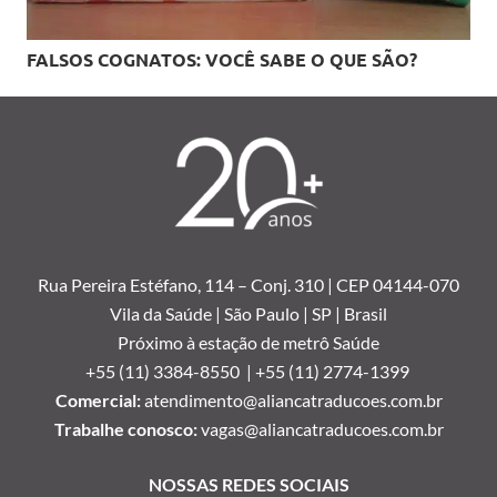
FALSOS COGNATOS: VOCÊ SABE O QUE SÃO?
Rua Pereira Estéfano, 114 –
Conj. 310 | CEP 04144-070
Vila da Saúde | São Paulo | SP | Brasil
Próximo à estação de metrô Saúde
+55 (11) 3384-8550 |
+55 (11) 2774-1399
Comercial:
atendimento@aliancatraducoes.com.br
Trabalhe conosco:
vagas@aliancatraducoes.com.br
NOSSAS REDES SOCIAIS