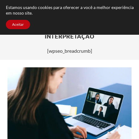
FAQ
TRABALHE CONOSCO
CONTATO
Estamos usando cookies para oferecer a você a melhor experiência
em nosso site.
Aceitar
INTERPRETAÇÃO
[wpseo_breadcrumb]