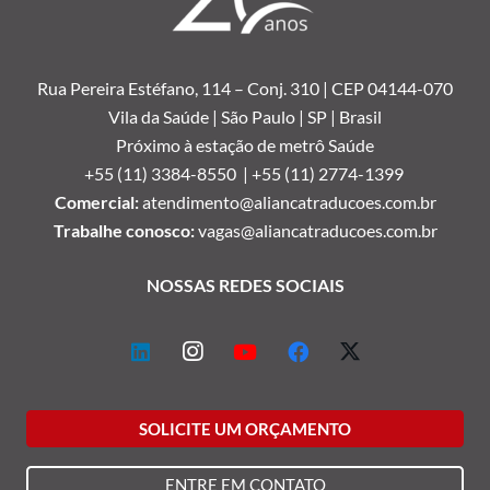
Rua Pereira Estéfano, 114 –
Conj. 310 | CEP 04144-070
Vila da Saúde | São Paulo | SP | Brasil
Próximo à estação de metrô Saúde
+55 (11) 3384-8550 |
+55 (11) 2774-1399
Comercial:
atendimento@aliancatraducoes.com.br
Trabalhe conosco:
vagas@aliancatraducoes.com.br
NOSSAS REDES SOCIAIS
SOLICITE UM ORÇAMENTO
ENTRE EM CONTATO