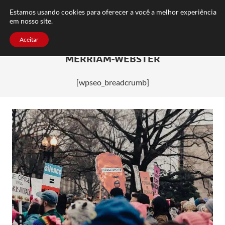
FAQ
TRABALHE CONOSCO
CONTATO
Estamos usando cookies para oferecer a você a melhor experiência
em nosso site.
Aceitar
MERRIAM-WEBSTER
[wpseo_breadcrumb]