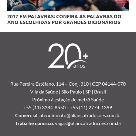
2017 EM PALAVRAS: CONFIRA AS PALAVRAS DO
ANO ESCOLHIDAS POR GRANDES DICIONÁRIOS
Rua Pereira Estéfano, 114 –
Conj. 310 | CEP 04144-070
Vila da Saúde | São Paulo | SP | Brasil
Próximo à estação de metrô Saúde
+55 (11) 3384-8550 |
+55 (11) 2774-1399
Comercial:
atendimento@aliancatraducoes.com.br
Trabalhe conosco:
vagas@aliancatraducoes.com.br