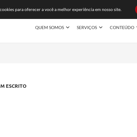
ducoes.com.br
FAQ
TRABAL
ookies para oferecer a você a melhor experiência em nosso site.
QUEM SOMOS
SERVIÇOS
CONTEÚDO
EM ESCRITO