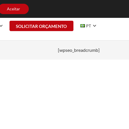
HE CONOSCO
CONTATO
Aceitar
PT
SOLICITAR ORÇAMENTO
[wpseo_breadcrumb]