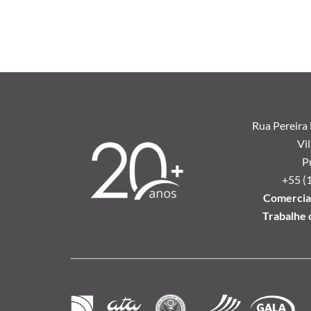
Rua Pereira
Vil
P
+55 (
Comercial
Trabalhe 