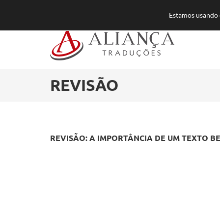
55 (11) 3384-8500
atendimento@aliancatra
Estamos usando c
REVISÃO
REVISÃO: A IMPORTÂNCIA DE UM TEXTO B