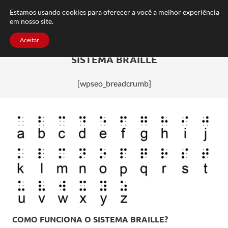
FAQ
TRABALHE CONOSCO
CONTATO
Estamos usando cookies para oferecer a você a melhor experiência
em nosso site.
Aceitar
SISTEMA BRAILLE
[wpseo_breadcrumb]
COMO FUNCIONA O SISTEMA BRAILLE?