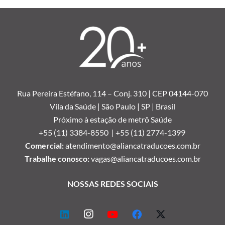
Rua Pereira Estéfano, 114 –
Conj. 310 | CEP 04144-070
Vila da Saúde | São Paulo | SP | Brasil
Próximo à estação de metrô Saúde
+55 (11) 3384-8550 |
+55 (11) 2774-1399
Comercial:
atendimento@aliancatraducoes.com.br
Trabalhe conosco:
vagas@aliancatraducoes.com.br
NOSSAS REDES SOCIAIS