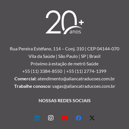
Rua Pereira Estéfano, 114 –
Conj. 310 | CEP 04144-070
Vila da Saúde | São Paulo | SP | Brasil
Próximo à estação de metrô Saúde
+55 (11) 3384-8550 |
+55 (11) 2774-1399
Comercial:
atendimento@aliancatraducoes.com.br
Trabalhe conosco:
vagas@aliancatraducoes.com.br
NOSSAS REDES SOCIAIS