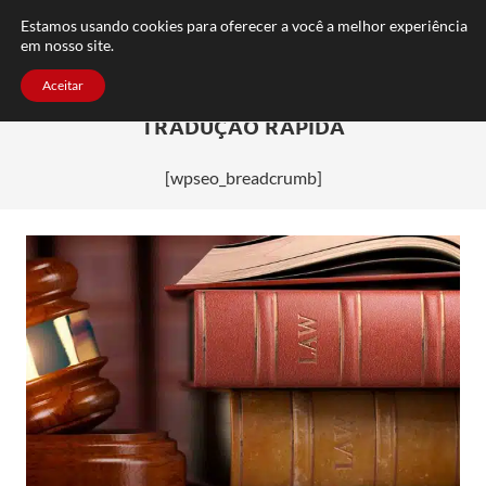
FAQ
TRABALHE CONOSCO
CONTATO
Estamos usando cookies para oferecer a você a melhor experiência
em nosso site.
Aceitar
TRADUÇÃO RÁPIDA
[wpseo_breadcrumb]