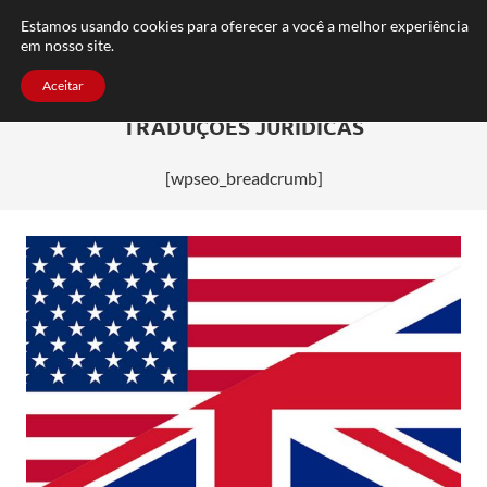
FAQ
TRABALHE CONOSCO
CONTATO
Estamos usando cookies para oferecer a você a melhor experiência
em nosso site.
Aceitar
TRADUÇÕES JURÍDICAS
[wpseo_breadcrumb]