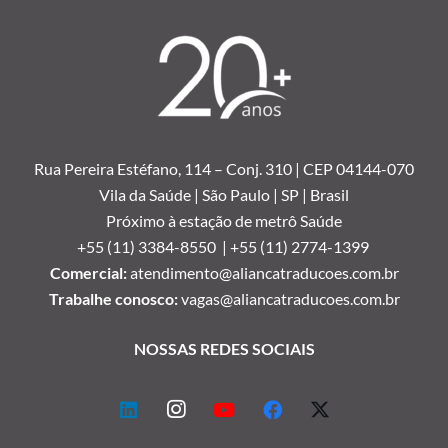
Rua Pereira Estéfano, 114 –
Conj. 310 | CEP 04144-070
Vila da Saúde | São Paulo | SP | Brasil
Próximo à estação de metrô Saúde
+55 (11) 3384-8550 |
+55 (11) 2774-1399
Comercial:
atendimento@aliancatraducoes.com.br
Trabalhe conosco:
vagas@aliancatraducoes.com.br
NOSSAS REDES SOCIAIS