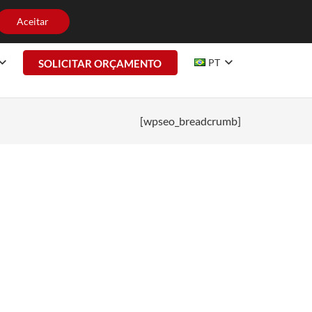
HE CONOSCO
CONTATO
Aceitar
PT
SOLICITAR ORÇAMENTO
[wpseo_breadcrumb]