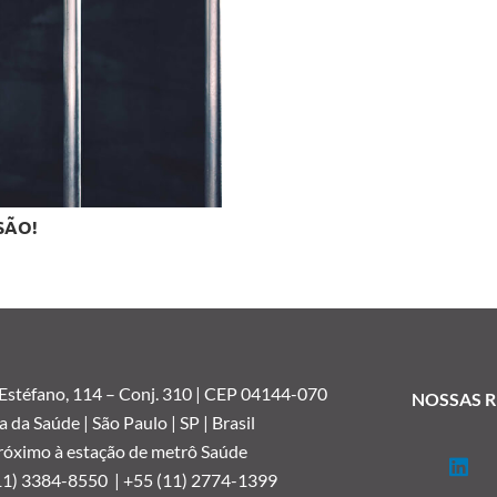
SÃO!
 Estéfano, 114 –
Conj. 310 | CEP 04144-070
NOSSAS R
a da Saúde | São Paulo | SP | Brasil
róximo à estação de metrô Saúde
11) 3384-8550 |
+55 (11) 2774-1399