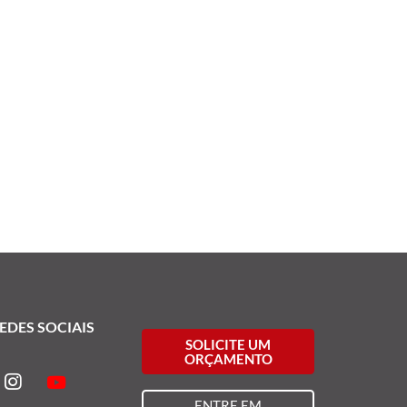
EDES SOCIAIS
SOLICITE UM
ORÇAMENTO
ENTRE EM