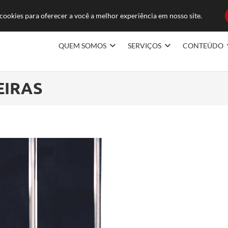
ducoes.com.br
FAQ
TRABAL
ookies para oferecer a você a melhor experiência em nosso site.
QUEM SOMOS
SERVIÇOS
CONTEÚDO
EIRAS