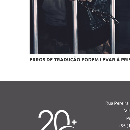
ERROS DE TRADUÇÃO PODEM LEVAR À PRI
Rua Pereira
Vil
P
+55 (