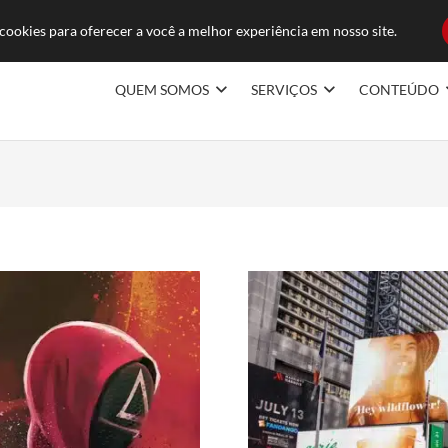
ducoes.com.br
FAQ
TRABAL
ookies para oferecer a você a melhor experiência em nosso site.
QUEM SOMOS
SERVIÇOS
CONTEÚDO