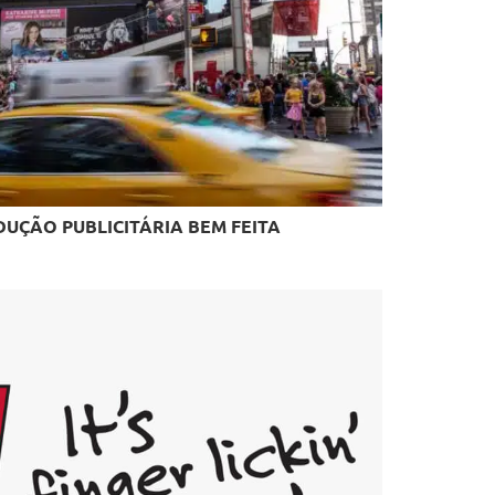
UÇÃO PUBLICITÁRIA BEM FEITA