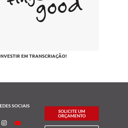
INVESTIR EM TRANSCRIAÇÃO!
EDES SOCIAIS
SOLICITE UM
ORÇAMENTO