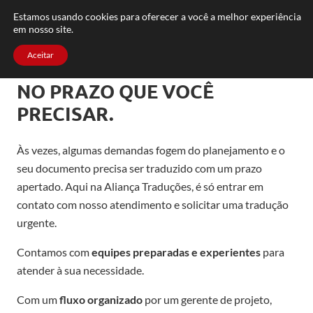
FAQ
TRABALHE CONOSCO
CONTATO
Estamos usando cookies para oferecer a você a melhor experiência
em nosso site.
Aceitar
NO PRAZO QUE VOCÊ
PRECISAR.
Às vezes, algumas demandas fogem do planejamento e o
seu documento precisa ser traduzido com um prazo
apertado. Aqui na Aliança Traduções, é só entrar em
contato com nosso atendimento e solicitar uma tradução
urgente.
Contamos com
equipes preparadas e experientes
para
atender à sua necessidade.
Com um
fluxo organizado
por um gerente de projeto,