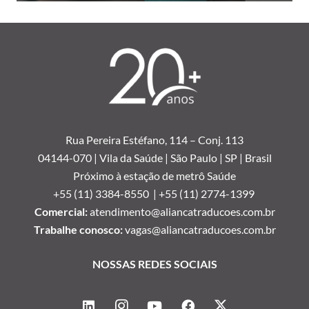
Rua Pereira Estéfano, 114 –
Conj. 113
04144-070 | Vila da Saúde | São Paulo | SP | Brasil
Próximo à estação de metrô Saúde
+55 (11) 3384-8550 |
+55 (11) 2774-1399
Comercial:
atendimento@aliancatraducoes.com.br
Trabalhe conosco:
vagas@aliancatraducoes.com.br
NOSSAS REDES SOCIAIS