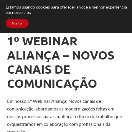
FAQ
TRABALHE CONOSCO
CONTATO
Estamos usando cookies para oferecer a você a melhor experiência
em nosso site.
Aceitar
1º WEBINAR
ALIANÇA – NOVOS
CANAIS DE
COMUNICAÇÃO
Em nosso 1º Webinar Aliança: Novos canais de
comunicação, abordamos as modernizações feitas em
nossos processos para simplificar o fluxo de trabalho que
orquestramos em colaboração com profissionais da
tradução.