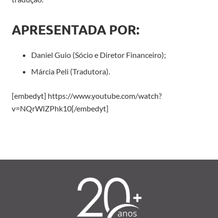
APRESENTADA POR:
Daniel Guio (Sócio e Diretor Financeiro);
Márcia Peli (Tradutora).
[embedyt] https://www.youtube.com/watch?
v=NQrWlZPhk10[/embedyt]