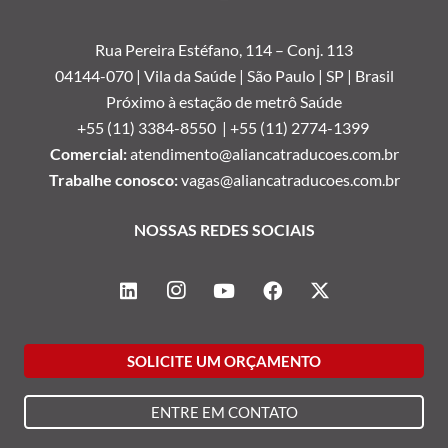
Rua Pereira Estéfano, 114 –
Conj. 113
04144-070 | Vila da Saúde | São Paulo | SP | Brasil
Próximo à estação de metrô Saúde
+55 (11) 3384-8550 |
+55 (11) 2774-1399
Comercial:
atendimento@aliancatraducoes.com.br
Trabalhe conosco:
vagas@aliancatraducoes.com.br
NOSSAS REDES SOCIAIS
SOLICITE UM ORÇAMENTO
ENTRE EM CONTATO