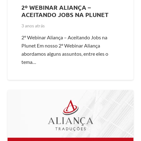
2º WEBINAR ALIANÇA –
ACEITANDO JOBS NA PLUNET
3 anos atrás
2º Webinar Aliança – Aceitando Jobs na
Plunet Em nosso 2º Webinar Aliança
abordamos alguns assuntos, entre eles o
tema…