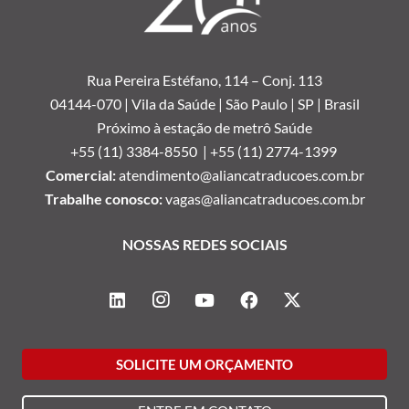
Rua Pereira Estéfano, 114 –
Conj. 113
04144-070 | Vila da Saúde | São Paulo | SP | Brasil
Próximo à estação de metrô Saúde
+55 (11) 3384-8550 |
+55 (11) 2774-1399
Comercial:
atendimento@aliancatraducoes.com.br
Trabalhe conosco:
vagas@aliancatraducoes.com.br
NOSSAS REDES SOCIAIS
SOLICITE UM ORÇAMENTO