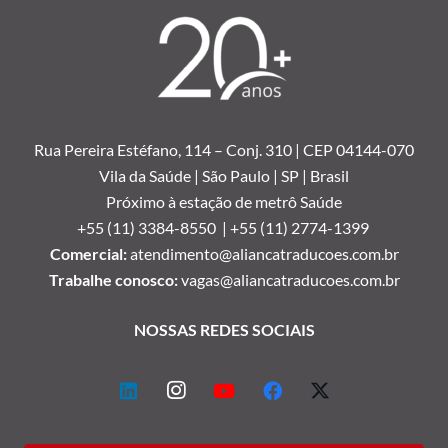
Rua Pereira Estéfano, 114 –
Conj. 310 | CEP 04144-070
Vila da Saúde | São Paulo | SP | Brasil
Próximo à estação de metrô Saúde
+55 (11) 3384-8550 |
+55 (11) 2774-1399
Comercial:
atendimento@aliancatraducoes.com.br
Trabalhe conosco:
vagas@aliancatraducoes.com.br
NOSSAS REDES SOCIAIS