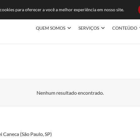
ducoes.com.br
FAQ
TRABAL
ookies para oferecer a você a melhor experiência em nosso site.
QUEM SOMOS
SERVIÇOS
CONTEÚDO
Nenhum resultado encontrado.
i Caneca (São Paulo, SP)