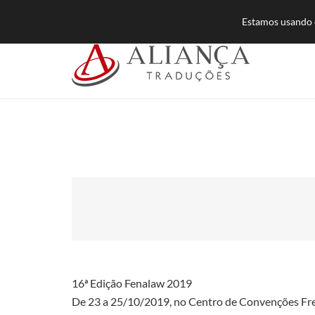
55 (11) 3384-8500
atendimento@aliancatra
Estamos usando c
16ª Edição Fenalaw 2019
De 23 a 25/10/2019, no Centro de Convenções Fre