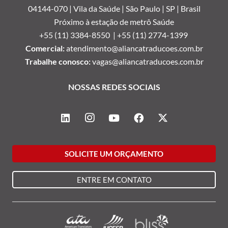
04144-070 | Vila da Saúde | São Paulo | SP | Brasil
Próximo à estação de metrô Saúde
+55 (11) 3384-8550 |
+55 (11) 2774-1399
Comercial:
atendimento@aliancatraducoes.com.br
Trabalhe conosco:
vagas@aliancatraducoes.com.br
NOSSAS REDES SOCIAIS
SOLICITE UM ORÇAMENTO
ENTRE EM CONTATO