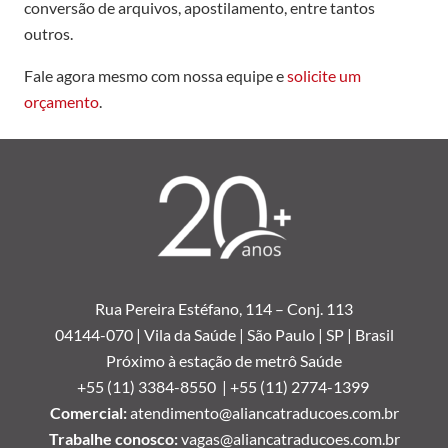
conversão de arquivos, apostilamento, entre tantos
outros.
Fale agora mesmo com nossa equipe e
solicite um
orçamento
.
Rua Pereira Estéfano, 114 –
Conj. 113
04144-070 | Vila da Saúde | São Paulo | SP | Brasil
Próximo à estação de metrô Saúde
+55 (11) 3384-8550 |
+55 (11) 2774-1399
Comercial:
atendimento@aliancatraducoes.com.br
Trabalhe conosco:
vagas@aliancatraducoes.com.br