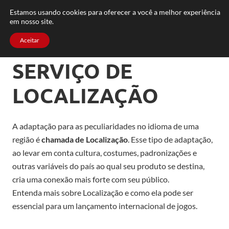
FAQ
TRABALHE CONOSCO
CONTATO
Estamos usando cookies para oferecer a você a melhor experiência
em nosso site.
Aceitar
SERVIÇO DE
LOCALIZAÇÃO
A adaptação para as peculiaridades no idioma de uma
região é
chamada de Localização
. Esse tipo de adaptação,
ao levar em conta cultura, costumes, padronizações e
outras variáveis do país ao qual seu produto se destina,
cria uma conexão mais forte com seu público.
Entenda mais sobre Localização e como ela pode ser
essencial para um lançamento internacional de jogos.