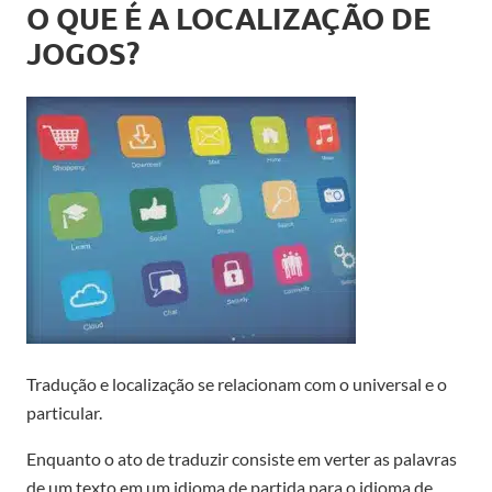
O QUE É A LOCALIZAÇÃO DE
JOGOS?
Tradução e localização se relacionam com o universal e o
particular.
Enquanto o ato de traduzir consiste em verter as palavras
de um texto em um idioma de partida para o idioma de