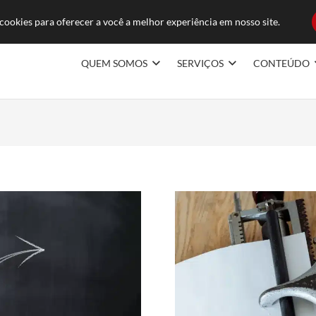
ducoes.com.br
FAQ
TRABAL
ookies para oferecer a você a melhor experiência em nosso site.
QUEM SOMOS
SERVIÇOS
CONTEÚDO