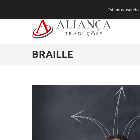
55 (11) 3384-8500
atendimento@aliancatra
Estamos usando c
BRAILLE