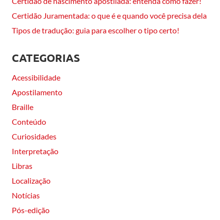
Certidão de nascimento apostilada: entenda como fazer!
Certidão Juramentada: o que é e quando você precisa dela
Tipos de tradução: guia para escolher o tipo certo!
CATEGORIAS
Acessibilidade
Apostilamento
Braille
Conteúdo
Curiosidades
Interpretação
Libras
Localização
Notícias
Pós-edição