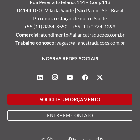
Rua Pereira Estéfano, 114 –
Conj. 113
04144-070 | Vila da Saúde | São Paulo | SP | Brasil
Próximo à estação de metrô Saúde
+55 (11) 3384-8550 |
+55 (11) 2774-1399
Comercial:
atendimento@aliancatraducoes.com.br
Trabalhe conosco:
vagas@aliancatraducoes.com.br
NOSSAS REDES SOCIAIS
SOLICITE UM ORÇAMENTO
ENTRE EM CONTATO