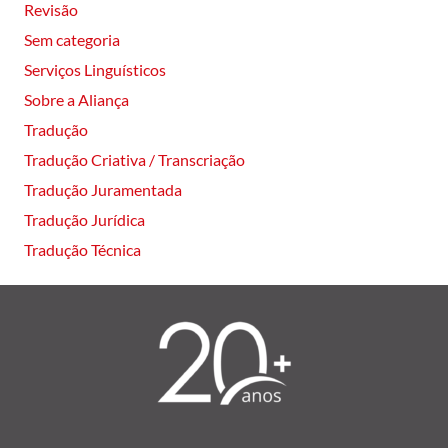
Revisão
Sem categoria
Serviços Linguísticos
Sobre a Aliança
Tradução
Tradução Criativa / Transcriação
Tradução Juramentada
Tradução Jurídica
Tradução Técnica