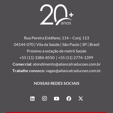
Rua Pereira Estéfano, 114 –
Conj. 113
04144-070 | Vila da Saúde | São Paulo | SP | Brasil
Próximo à estação de metrô Saúde
+55 (11) 3384-8550 |
+55 (11) 2774-1399
Comercial:
atendimento@aliancatraducoes.com.br
Trabalhe conosco:
vagas@aliancatraducoes.com.br
NOSSAS REDES SOCIAIS