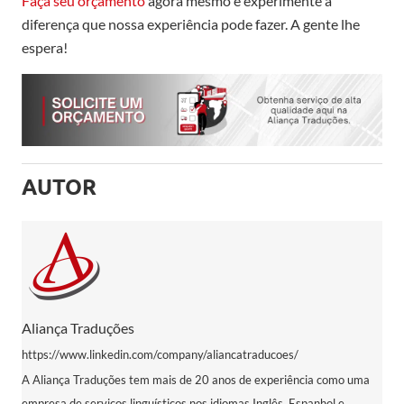
Faça seu orçamento
agora mesmo e experimente a
diferença que nossa experiência pode fazer. A gente lhe
espera!
AUTOR
Aliança Traduções
https://www.linkedin.com/company/aliancatraducoes/
A Aliança Traduções tem mais de 20 anos de experiência como uma
empresa de serviços linguísticos nos idiomas Inglês, Espanhol e