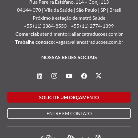
Rua Pereira Estéfano, 114 –
Conj. 113
04144-070 | Vila da Saúde | São Paulo | SP | Brasil
Próximo à estação de metrô Saúde
+55 (11) 3384-8550 |
+55 (11) 2774-1399
Comercial:
atendimento@aliancatraducoes.com.br
Trabalhe conosco:
vagas@aliancatraducoes.com.br
NOSSAS REDES SOCIAIS
SOLICITE UM ORÇAMENTO
ENTRE EM CONTATO