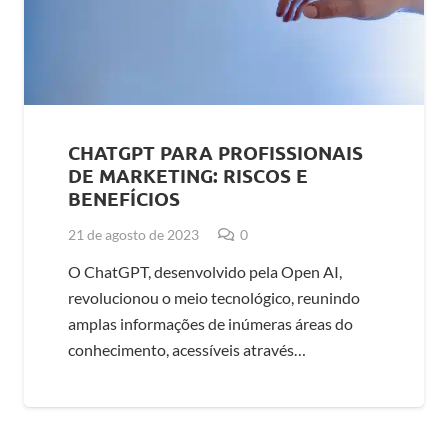
CHATGPT PARA PROFISSIONAIS
DE MARKETING: RISCOS E
BENEFÍCIOS
21 de agosto de 2023
0
O ChatGPT, desenvolvido pela Open AI,
revolucionou o meio tecnológico, reunindo
amplas informações de inúmeras áreas do
conhecimento, acessíveis através…