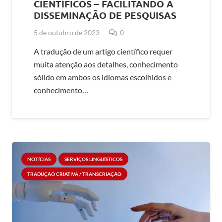
CIENTÍFICOS – FACILITANDO A
DISSEMINAÇÃO DE PESQUISAS
5 de outubro de 2023
0
A tradução de um artigo científico requer
muita atenção aos detalhes, conhecimento
sólido em ambos os idiomas escolhidos e
conhecimento…
NOTÍCIAS
SERVIÇOS LINGUÍSTICOS
TRADUÇÃO CRIATIVA / TRANSCRIAÇÃO