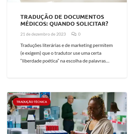
TRADUÇÃO DE DOCUMENTOS
MÉDICOS: QUANDO SOLICITAR?
21 de dezembro de 2023
0
Traduções literárias e de marketing permitem
(e exigem) que o tradutor use uma certa
“liberdade poética” na escolha de palavras…
TRADUÇÃO TÉCNICA