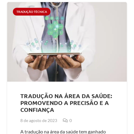
TRADUÇÃO TÉCNICA
TRADUÇÃO NA ÁREA DA SAÚDE:
PROMOVENDO A PRECISÃO E A
CONFIANÇA
8 de agosto de 2023
0
A tradução na área da saúde tem ganhado