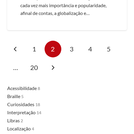
cada vez mais importância e popularidade,
afinal de contas, a globalização e…
1
2
3
4
5
…
20
Acessibilidade
8
Braille
5
Curiosidades
18
Interpretação
14
Libras
2
Localização
4