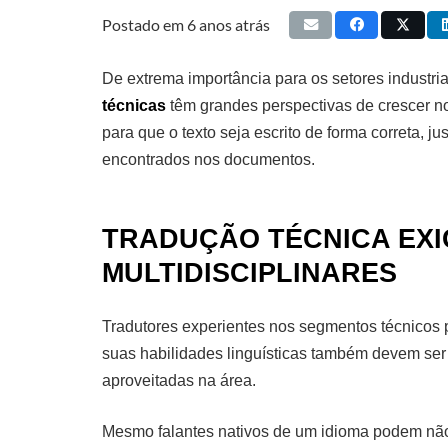
Postado em
6 anos atrás
De extrema importância para os setores industri
técnicas
têm grandes perspectivas de crescer no
para que o texto seja escrito de forma correta, 
encontrados nos documentos.
TRADUÇÃO TÉCNICA EX
MULTIDISCIPLINARES
Tradutores experientes nos segmentos técnicos 
suas habilidades linguísticas também devem se
aproveitadas na área.
Mesmo falantes nativos de um idioma podem não