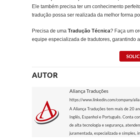
Ele também precisa ter um conhecimento perfeit
tradução possa ser realizada da melhor forma po
Precisa de uma
Tradução Técnica
? Faça um o
equipe especializada de tradutores, garantindo a
SOLI
AUTOR
Aliança Traduções
https://www.linkedin.com/company/ali
A Aliança Traduções tem mais de 20 ano
Inglês, Espanhol e Português. Conta co
de alta tecnologia e segurança, atende
juramentada, especializada e simples, i