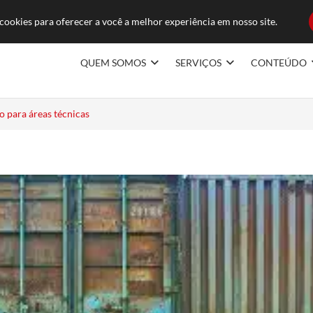
ducoes.com.br
FAQ
TRABAL
ookies para oferecer a você a melhor experiência em nosso site.
QUEM SOMOS
SERVIÇOS
CONTEÚDO
 para áreas técnicas