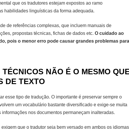
mental que os tradutores estejam expostos ao ramo
s habilidades linguísticas da forma adequada.
de de referências complexas, que incluem manuais de
ções, propostas técnicas, fichas de dados etc.
O cuidado ao
brado, pois o menor erro pode causar grandes problemas par
 TÉCNICOS NÃO É O MESMO QU
S DE TEXTO
tar esse tipo de tradução. O importante é preservar sempre o
olvem um vocabulário bastante diversificado e exige-se muita
e as informações nos documentos permaneçam inalteradas.
 exigem que o tradutor seja bem versado em ambos os idiomas