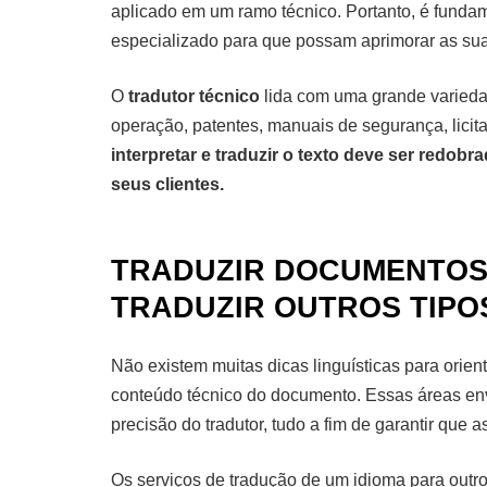
aplicado em um ramo técnico. Portanto, é funda
especializado para que possam aprimorar as sua
O
tradutor técnico
lida com uma grande varieda
operação, patentes, manuais de segurança, licita
interpretar e traduzir o texto deve ser redo
seus clientes.
TRADUZIR DOCUMENTOS
TRADUZIR OUTROS TIPO
Não existem muitas dicas linguísticas para orien
conteúdo técnico do documento. Essas áreas env
precisão do tradutor, tudo a fim de garantir qu
Os
serviços de tradução
de um idioma para outro