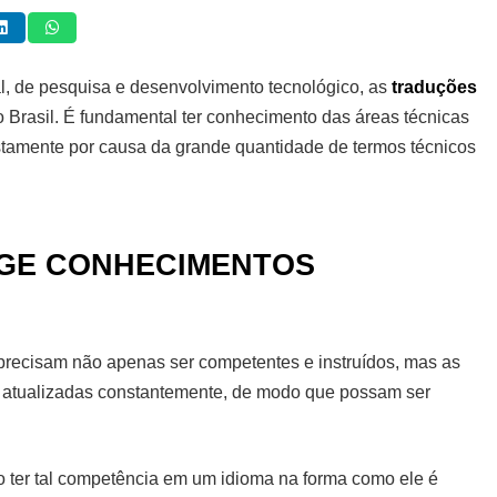
al, de pesquisa e desenvolvimento tecnológico, as
traduções
 Brasil. É fundamental ter conhecimento das áreas técnicas
justamente por causa da grande quantidade de termos técnicos
IGE CONHECIMENTOS
precisam não apenas ser competentes e instruídos, mas as
r atualizadas constantemente, de modo que possam ser
 ter tal competência em um idioma na forma como ele é