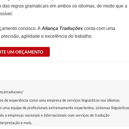
o das regras gramaticais em ambos os idiomas, de modo que a
ssível.
rçamento conosco. A
Aliança Traduções
conta com uma
 precisão, agilidade e excelência do trabalho.
CITE UM ORÇAMENTO
ancatraducoes/
s de experiência como uma empresa de serviços linguísticos nos idiomas
m uma equipe de profissionais extremamente experientes, sistemas linguístico
ndo a empresas nacionais e internacionais com serviços de tradução
nterpretação e mais.