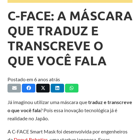
C-FACE: A MÁSCARA
QUE TRADUZ E
TRANSCREVE O
QUE VOCÊ FALA
Postado em
6 anos atrás
Já imaginou utilizar uma máscara que
traduz e transcreve
o que você fala
? Pois essa inovação tecnológica já é
realidade no Japão.
A C-FACE Smart Mask foi desenvolvida por engenheiros
da
Donut Robotics
, uma startup japonesa. Esses