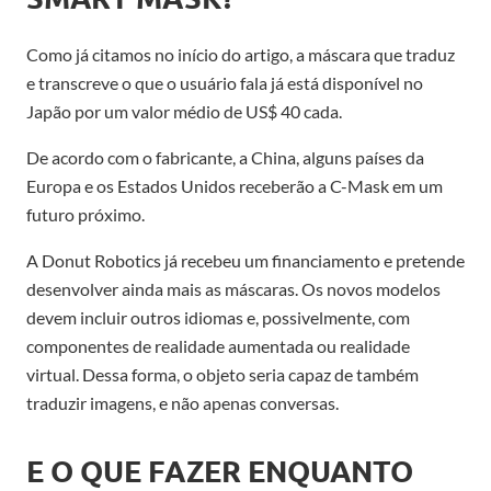
Como já citamos no início do artigo, a máscara que traduz
e transcreve o que o usuário fala já está disponível no
Japão por um valor médio de US$ 40 cada.
De acordo com o fabricante, a China, alguns países da
Europa e os Estados Unidos receberão a C-Mask em um
futuro próximo.
A Donut Robotics já recebeu um financiamento e pretende
desenvolver ainda mais as máscaras. Os novos modelos
devem incluir outros idiomas e, possivelmente, com
componentes de realidade aumentada ou realidade
virtual. Dessa forma, o objeto seria capaz de também
traduzir imagens, e não apenas conversas.
E O QUE FAZER ENQUANTO