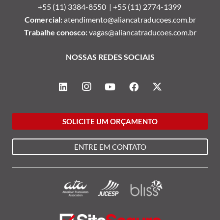
+55 (11) 3384-8550 |
+55 (11) 2774-1399
Comercial:
atendimento@aliancatraducoes.com.br
Trabalhe conosco:
vagas@aliancatraducoes.com.br
NOSSAS REDES SOCIAIS
SOLICITE UM ORÇAMENTO
ENTRE EM CONTATO