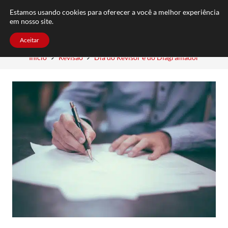
FAQ
TRABALHE CONOSCO
CONTATO
Estamos usando cookies para oferecer a você a melhor experiência
em nosso site.
Aceitar
Início
Revisão
Dia do Revisor e do Diagramador