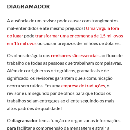
DIAGRAMADOR
A ausência de um revisor pode causar constrangimentos,
mal-entendidos e até mesmo prejuízos!
Uma vírgula fora
do lugar
pode
transformar uma encomenda de 1,5 mil ovos
em 15 mil ovos
ou causar prejuízos de milhões de dólares.
Os olhos de águia dos
revisores
são essenciais
ao fluxo de
trabalho de todas as pessoas que trabalham com palavras.
Além de corrigir erros ortográficos, gramaticais e de
significado, os revisores garantem que a comunicação
ocorra sem ruídos. Em uma
empresa de traduções
, o
revisor é um segundo par de olhos para que todos os
trabalhos sejam entregues ao cliente seguindo os mais
altos padrões de qualidade!
O
diagramador
tem a função de organizar as informações
para facilitar a compreensão da mensagem e atrair a