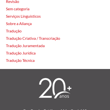
Revisão
Sem categoria
Serviços Linguísticos
Sobre a Aliança
Tradução
Tradução Criativa / Transcriação
Tradução Juramentada
Tradução Jurídica
Tradução Técnica