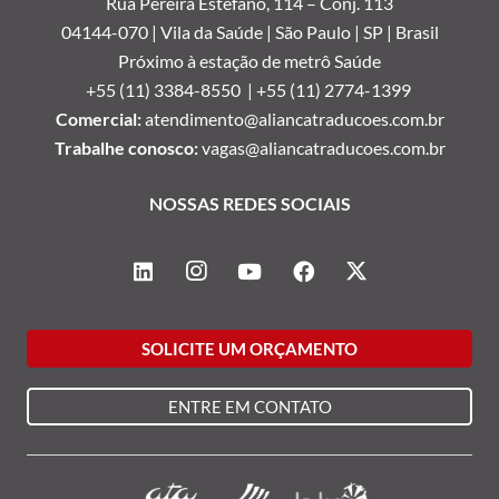
Rua Pereira Estéfano, 114 –
Conj. 113
04144-070 | Vila da Saúde | São Paulo | SP | Brasil
Próximo à estação de metrô Saúde
+55 (11) 3384-8550 |
+55 (11) 2774-1399
Comercial:
atendimento@aliancatraducoes.com.br
Trabalhe conosco:
vagas@aliancatraducoes.com.br
NOSSAS REDES SOCIAIS
SOLICITE UM ORÇAMENTO
ENTRE EM CONTATO