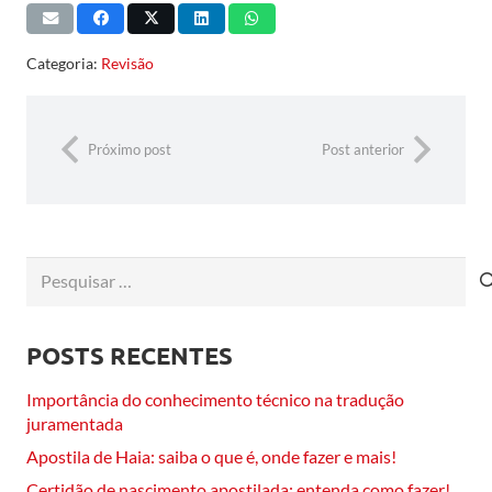
Categoria:
Revisão
Próximo post
Post anterior
Pesquisar
por:
POSTS RECENTES
Importância do conhecimento técnico na tradução
juramentada
Apostila de Haia: saiba o que é, onde fazer e mais!
Certidão de nascimento apostilada: entenda como fazer!