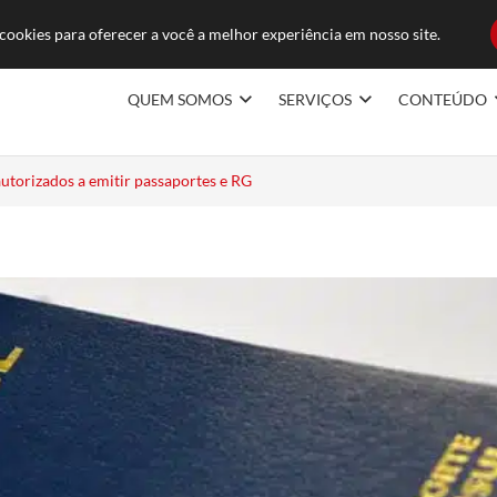
ducoes.com.br
FAQ
TRABAL
ookies para oferecer a você a melhor experiência em nosso site.
QUEM SOMOS
SERVIÇOS
CONTEÚDO
utorizados a emitir passaportes e RG