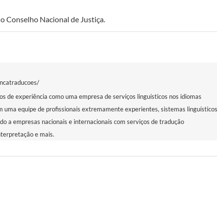
o Conselho Nacional de Justiça.
ancatraducoes/
s de experiência como uma empresa de serviços linguísticos nos idiomas
m uma equipe de profissionais extremamente experientes, sistemas linguístico
ndo a empresas nacionais e internacionais com serviços de tradução
nterpretação e mais.