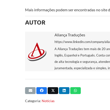
Mais informações podem ser encontradas no site d
AUTOR
Aliança Traduções
https://www.linkedin.com/company/ali
A Aliança Traduções tem mais de 20 ano
Inglês, Espanhol e Português. Conta co
de alta tecnologia e segurança, atende
juramentada, especializada e simples, i
Categoria:
Notícias