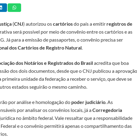
ustiça
(
CNJ
) autorizou os
cartórios
do país a emitir
registros de
rativa será possível por meio de convênio entre os cartórios e as
G. Já para a emissão de passaportes, o convênio precisa ser
nal dos Cartórios de Registro Natural
.
ciação dos Notários e Registrados do Brasil
acredita que boa
emissão dos dois documentos, desde que o CNJ publicou a aprovaçã
a primeira unidade da federação a receber o serviço, que deve se
 outros estados seguirão o mesmo caminho.
arão por análise e homologação do
poder judiciário
. As
nsáveis por analisar os convênios locais, já a
Corregedoria
 jurídica no âmbito federal. Vale ressaltar que a responsabilidade
a Federal e o convênio permitirá apenas o compartilhamento das
ios.