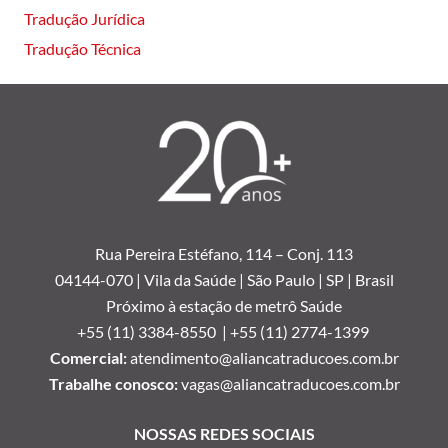
Tradução Jurídica
Tradução Técnica
Rua Pereira Estéfano, 114 –
Conj. 113
04144-070 | Vila da Saúde | São Paulo | SP | Brasil
Próximo à estação de metrô Saúde
+55 (11) 3384-8550 |
+55 (11) 2774-1399
Comercial:
atendimento@aliancatraducoes.com.br
Trabalhe conosco:
vagas@aliancatraducoes.com.br
NOSSAS REDES SOCIAIS