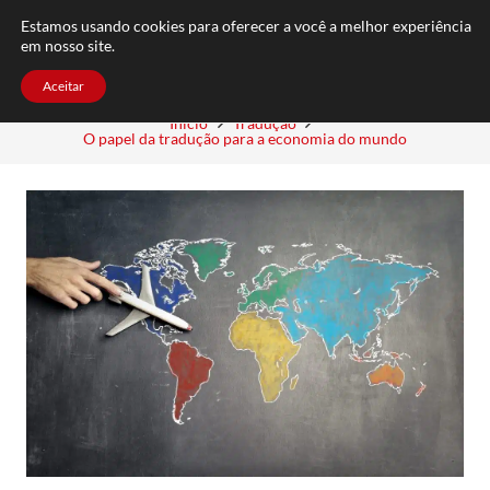
FAQ
TRABALHE CONOSCO
CONTATO
Estamos usando cookies para oferecer a você a melhor experiência
em nosso site.
Aceitar
Início
Tradução
O papel da tradução para a economia do mundo