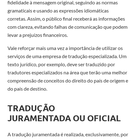
fidelidade
à
mensagem
original
, seguindo as normas
gramatica
i
s e usando as
expressões idiomáticas
corretas
.
Assim, o público final
receberá as informações
com clareza, evitando falhas de comunicação que podem
levar a prejuízos financeiros.
Vale reforçar mais uma vez a importância de utilizar os
serviços de uma empresa de tradução
especializada
.
Um
texto jurídico, por exemplo, deve ser traduzido por
tradutores especializados na área que terão uma melhor
compreensão de conceitos do direito
do país de origem e
do país de destino.
TRADUÇÃO
JURAMENTADA
OU OFICIAL
A
tradução juramentada é
realizada, exclusivamente, por