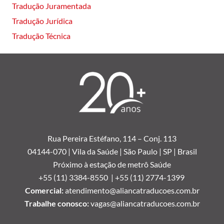
Tradução Juramentada
Tradução Jurídica
Tradução Técnica
Rua Pereira Estéfano, 114 –
Conj. 113
04144-070 | Vila da Saúde | São Paulo | SP | Brasil
Próximo à estação de metrô Saúde
+55 (11) 3384-8550 |
+55 (11) 2774-1399
Comercial:
atendimento@aliancatraducoes.com.br
Trabalhe conosco:
vagas@aliancatraducoes.com.br