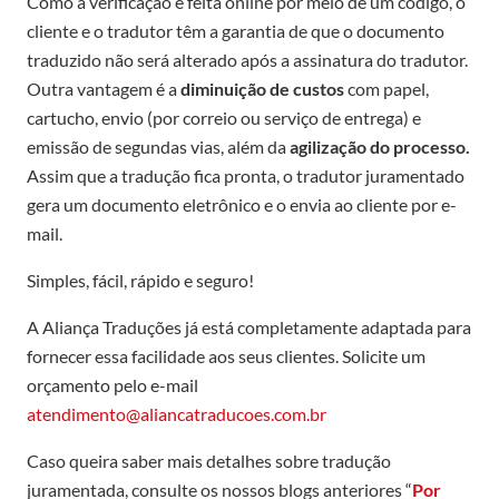
Como a verificação é feita online por meio de um código, o
cliente e o tradutor têm a garantia de que o documento
traduzido não será alterado após a assinatura do tradutor.
Outra vantagem é a
diminuição de custos
com papel,
cartucho, envio (por correio ou serviço de entrega) e
emissão de segundas vias, além da
agilização do processo.
Assim que a tradução fica pronta, o tradutor juramentado
gera um documento eletrônico e o envia ao cliente por e-
mail.
Simples, fácil, rápido e seguro!
A Aliança Traduções já está completamente adaptada para
fornecer essa facilidade aos seus clientes. Solicite um
orçamento pelo e-mail
atendimento@aliancatraducoes.com.br
Caso queira saber mais detalhes sobre tradução
juramentada, consulte os nossos blogs anteriores “
Por