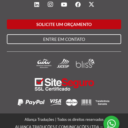
SOLICITE UM ORÇAMENTO
ENTRE EM CONTATO
Aliança Traduções | Todos os direitos reservados
ALIANÇA TRADUÇÕES E COMUNICAÇÕES LTDA — CNPJ