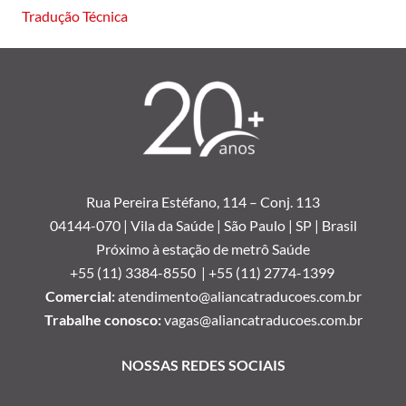
Tradução Técnica
Rua Pereira Estéfano, 114 –
Conj. 113
04144-070 | Vila da Saúde | São Paulo | SP | Brasil
Próximo à estação de metrô Saúde
+55 (11) 3384-8550 |
+55 (11) 2774-1399
Comercial:
atendimento@aliancatraducoes.com.br
Trabalhe conosco:
vagas@aliancatraducoes.com.br
NOSSAS REDES SOCIAIS