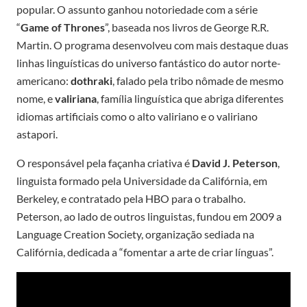
popular. O assunto ganhou notoriedade com a série
“
Game of Thrones
”, baseada nos livros de George R.R.
Martin. O programa desenvolveu com mais destaque duas
linhas linguísticas do universo fantástico do autor norte-
americano:
dothraki
, falado pela tribo nômade de mesmo
nome, e
valiriana
, família linguística que abriga diferentes
idiomas artificiais como o alto valiriano e o valiriano
astapori.
O responsável pela façanha criativa é
David J. Peterson
,
linguista formado pela Universidade da Califórnia, em
Berkeley, e contratado pela HBO para o trabalho.
Peterson, ao lado de outros linguistas, fundou em 2009 a
Language Creation Society, organização sediada na
Califórnia, dedicada a “fomentar a arte de criar línguas”.