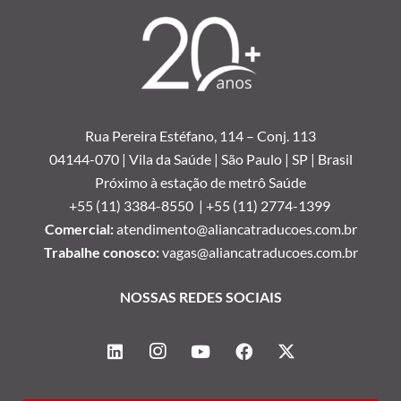
Rua Pereira Estéfano, 114 –
Conj. 113
04144-070 | Vila da Saúde | São Paulo | SP | Brasil
Próximo à estação de metrô Saúde
+55 (11) 3384-8550 |
+55 (11) 2774-1399
Comercial:
atendimento@aliancatraducoes.com.br
Trabalhe conosco:
vagas@aliancatraducoes.com.br
NOSSAS REDES SOCIAIS