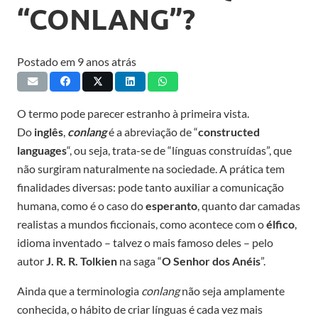
“CONLANG”?
Postado em
9 anos atrás
O termo pode parecer estranho à primeira vista.
Do
inglês
,
conlang
é a abreviação de “
constructed
languages
“, ou seja, trata-se de “línguas construídas”, que
não surgiram naturalmente na sociedade. A prática tem
finalidades diversas: pode tanto auxiliar a comunicação
humana, como é o caso do
esperanto
, quanto dar camadas
realistas a mundos ficcionais, como acontece com o
élfico
,
idioma inventado – talvez o mais famoso deles – pelo
autor
J. R. R. Tolkien
na saga “
O Senhor dos Anéis
”.
Ainda que a terminologia
conlang
não seja amplamente
conhecida, o hábito de criar línguas é cada vez mais