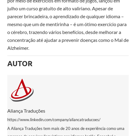
por meio de exercícios em formato de jogos, lançou em
julho um curso gratuito de alto valiriano. Apesar de
parecer brincadeira, o aprendizado de qualquer idioma –
mesmo que um de mentirinha – é um ótimo exercício para
o cérebro, trazendo vários benefícios, desde melhorar a
concentração até ajudar a prevenir doenças como o Mal de
Alzheimer.
AUTOR
Aliança Traduções
https://www.linkedin.com/company/aliancatraducoes/
A Aliança Traduções tem mais de 20 anos de experiência como uma