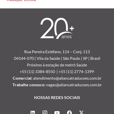
Rua Pereira Estéfano, 114 –
Conj. 113
04144-070 | Vila da Saúde | São Paulo | SP | Brasil
Próximo à estação de metrô Saúde
+55 (11) 3384-8550 |
+55 (11) 2774-1399
Comercial:
atendimento@aliancatraducoes.com.br
Trabalhe conosco:
vagas@aliancatraducoes.com.br
NOSSAS REDES SOCIAIS