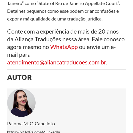
Janeiro” como “State of Rio de Janeiro Appellate Court”.
Detalhes pequenos como esse podem criar confusões e
expor a má qualidade de uma tradução jurídica.
Conte com a experiência de mais de 20 anos
da Aliança Traduções nessa área. Fale conosco
agora mesmo no
WhatsApp
ou envie um e-
mail para
atendimento@aliancatraducoes.com.br
.
AUTOR
Paloma M. C. Capelloto
https://bit.ly/PalomaMLinkedIn