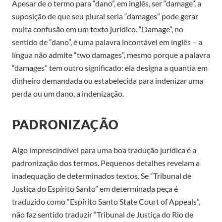
Apesar de o termo para “dano”, em inglês, ser “damage”, a
suposição de que seu plural seria “damages” pode gerar
muita confusão em um texto jurídico. “Damage”, no
sentido de “dano”, é uma palavra incontável em inglês – a
língua não admite “two damages”, mesmo porque a palavra
“damages” tem outro significado: ela designa a quantia em
dinheiro demandada ou estabelecida para indenizar uma
perda ou um dano, a indenização.
PADRONIZAÇÃO
Algo imprescindível para uma boa tradução jurídica é a
padronização dos termos. Pequenos detalhes revelam a
inadequação de determinados textos. Se “Tribunal de
Justiça do Espírito Santo” em determinada peça é
traduzido como “Espírito Santo State Court of Appeals”,
não faz sentido traduzir “Tribunal de Justiça do Rio de