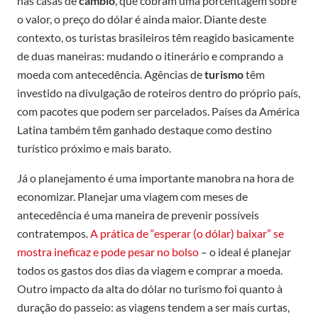
nas casas de
câmbio
, que cobram uma porcentagem sobre
o valor, o preço do dólar é ainda maior. Diante deste
contexto, os turistas brasileiros têm reagido basicamente
de duas maneiras: mudando o itinerário e comprando a
moeda com antecedência. Agências de
turismo
têm
investido na divulgação de roteiros dentro do próprio país,
com pacotes que podem ser parcelados. Países da América
Latina também têm ganhado destaque como destino
turístico próximo e mais barato.
Já o planejamento é uma importante manobra na hora de
economizar. Planejar uma viagem com meses de
antecedência é uma maneira de prevenir possíveis
contratempos.
A prática de “esperar (o dólar) baixar” se
mostra ineficaz e pode pesar no bolso
– o ideal é planejar
todos os gastos dos dias da viagem e comprar a moeda.
Outro impacto da alta do dólar no turismo foi quanto à
duração do passeio: as viagens tendem a ser mais curtas,