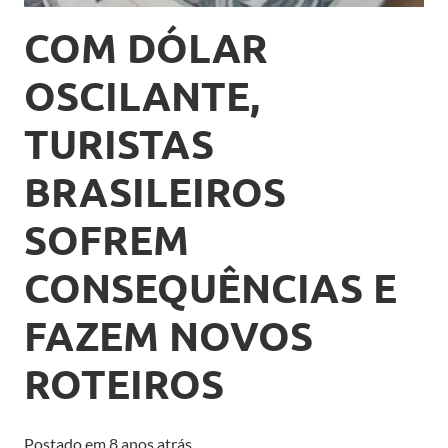
COM DÓLAR
OSCILANTE,
TURISTAS
BRASILEIROS
SOFREM
CONSEQUÊNCIAS E
FAZEM NOVOS
ROTEIROS
Postado em
8 anos atrás