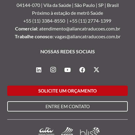
04144-070 | Vila da Saúde | São Paulo | SP | Brasil
Próximo à estação de metrô Saúde
+55 (11) 3384-8550 |
+55 (11) 2774-1399
Comercial:
atendimento@aliancatraducoes.com.br
Trabalhe conosco:
vagas@aliancatraducoes.com.br
NOSSAS REDES SOCIAIS
SOLICITE UM ORÇAMENTO
ENTRE EM CONTATO