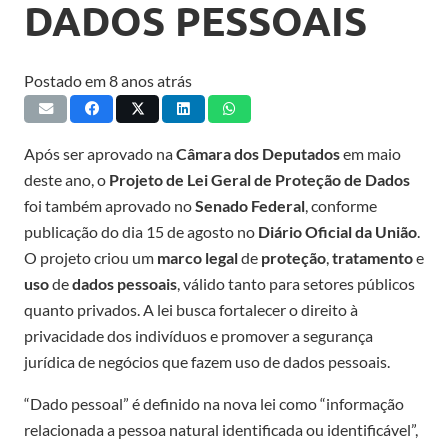
DADOS PESSOAIS
Postado em
8 anos atrás
Após ser aprovado na
Câmara dos Deputados
em maio
deste ano, o
Projeto de Lei Geral de Proteção de Dados
foi também aprovado no
Senado Federal
, conforme
publicação do dia 15 de agosto no
Diário Oficial da União
.
O projeto criou um
marco legal
de
proteção
,
tratamento
e
uso
de
dados pessoais
, válido tanto para setores públicos
quanto privados. A lei busca fortalecer o direito à
privacidade dos indivíduos e promover a segurança
jurídica de negócios que fazem uso de dados pessoais.
“Dado pessoal” é definido na nova lei como “informação
relacionada a pessoa natural identificada ou identificável”,