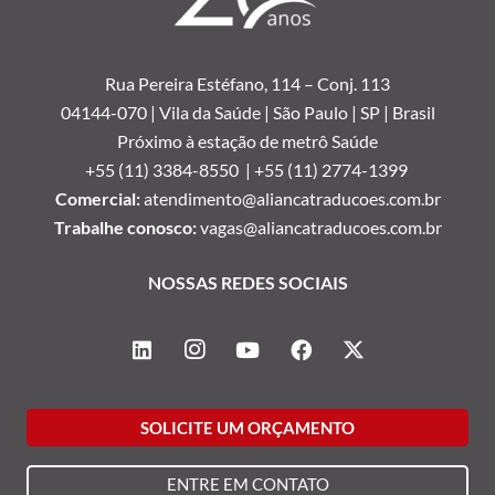
Rua Pereira Estéfano, 114 –
Conj. 113
04144-070 | Vila da Saúde | São Paulo | SP | Brasil
Próximo à estação de metrô Saúde
+55 (11) 3384-8550 |
+55 (11) 2774-1399
Comercial:
atendimento@aliancatraducoes.com.br
Trabalhe conosco:
vagas@aliancatraducoes.com.br
NOSSAS REDES SOCIAIS
SOLICITE UM ORÇAMENTO
ENTRE EM CONTATO