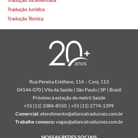
Tradução Jurídica
Tradução Técnica
Rua Pereira Estéfano, 114 –
Conj. 113
04144-070 | Vila da Saúde | São Paulo | SP | Brasil
Próximo à estação de metrô Saúde
+55 (11) 3384-8550 |
+55 (11) 2774-1399
Comercial:
atendimento@aliancatraducoes.com.br
Trabalhe conosco:
vagas@aliancatraducoes.com.br
NOSSAS REDES SOCIAIS