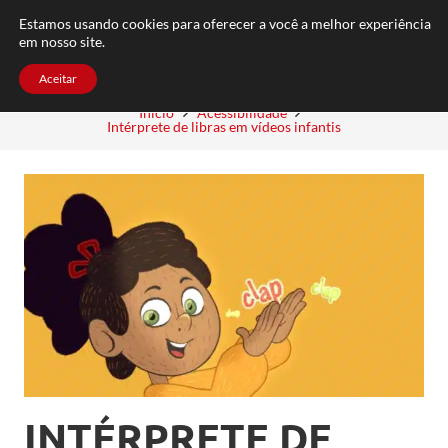
FAQ
TRABALHE CONOSCO
CONTATO
Estamos usando cookies para oferecer a você a melhor experiência
em nosso site.
Aceitar
Início
Acessibilidade
Intérprete de libras em vídeos infantis
INTÉRPRETE DE