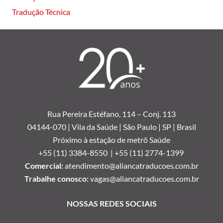
Tradução Técnica
Rua Pereira Estéfano, 114 –
Conj. 113
04144-070 | Vila da Saúde | São Paulo | SP | Brasil
Próximo à estação de metrô Saúde
+55 (11) 3384-8550 |
+55 (11) 2774-1399
Comercial:
atendimento@aliancatraducoes.com.br
Trabalhe conosco:
vagas@aliancatraducoes.com.br
NOSSAS REDES SOCIAIS