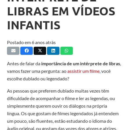
LIBRAS EM VÍDEOS
INFANTIS
Postado em
6 anos atrás
Antes de falar da
importância de um intérprete de libras
,
vamos fazer uma pergunta: ao
assistir um filme
, você
escolhe dublado ou legendado?
As pessoas que preferem dublado muitas vezes têm
dificuldade de acompanhar o filme e ler as legendas, ou
simplesmente querem ouvir os diálogos na própria
língua. Os que gostam de filmes legendados já entendem
um pouco, são fluentes, estão estudando o idioma do
áudio original, ou gostam das vozes dos atores e atrizes.