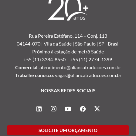
Rua Pereira Estéfano, 114 –
Conj. 113
04144-070 | Vila da Saúde | São Paulo | SP | Brasil
Próximo à estação de metrô Saúde
+55 (11) 3384-8550 |
+55 (11) 2774-1399
Comercial:
atendimento@aliancatraducoes.com.br
Trabalhe conosco:
vagas@aliancatraducoes.com.br
NOSSAS REDES SOCIAIS
SOLICITE UM ORÇAMENTO