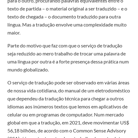
para o outro, procurando palavras equivalentes entre o
texto de partida – o material original a ser traduzido – e o
texto de chegada – o documento traduzido para outra
língua. Mas a tradução envolve uma complexidade muito
maior.
Parte do motivo que faz com que o serviço de tradução
seja reduzido ao mero trabalho de trocar uma palavra de
uma língua por outra é a forte presença dessa prática num
mundo globalizado.
O serviço de tradução pode ser observado em várias áreas
de nossa vida cotidiana, do manual de um eletrodoméstico
que dependeu da tradução técnica para chegar a outros
idiomas aos inúmeros textos que lemos em aplicativos de
celular ou em programas de computador. Num mercado
global em que a tradução, em 2021, deve movimentar US$
56,18 bilhões, de acordo com o Common Sense Advisory