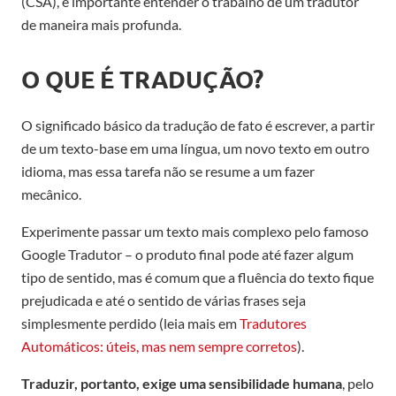
(CSA), é importante entender o trabalho de um tradutor
de maneira mais profunda.
O QUE É TRADUÇÃO?
O significado básico da tradução de fato é escrever, a partir
de um texto-base em uma língua, um novo texto em outro
idioma, mas essa tarefa não se resume a um fazer
mecânico.
Experimente passar um texto mais complexo pelo famoso
Google Tradutor – o produto final pode até fazer algum
tipo de sentido, mas é comum que a fluência do texto fique
prejudicada e até o sentido de várias frases seja
simplesmente perdido (leia mais em
Tradutores
Automáticos: úteis, mas nem sempre corretos
).
Traduzir, portanto, exige uma sensibilidade humana
, pelo