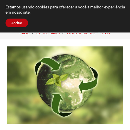
FAQ
TRABALHE CONOSCO
CONTATO
Estamos usando cookies para oferecer a você a melhor experiência
em nosso site.
Aceitar
Início
Curiosidades
Word of the Year – 2019