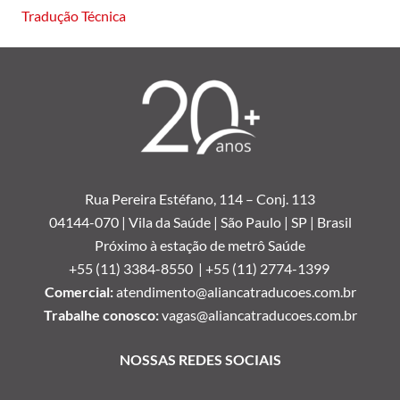
Tradução Técnica
Rua Pereira Estéfano, 114 –
Conj. 113
04144-070 | Vila da Saúde | São Paulo | SP | Brasil
Próximo à estação de metrô Saúde
+55 (11) 3384-8550 |
+55 (11) 2774-1399
Comercial:
atendimento@aliancatraducoes.com.br
Trabalhe conosco:
vagas@aliancatraducoes.com.br
NOSSAS REDES SOCIAIS