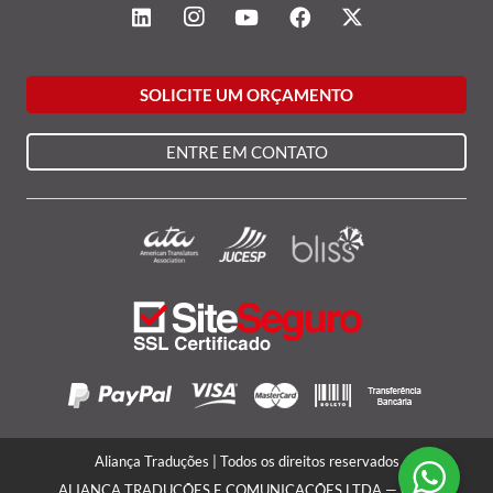
SOLICITE UM ORÇAMENTO
ENTRE EM CONTATO
Aliança Traduções | Todos os direitos reservados
ALIANÇA TRADUÇÕES E COMUNICAÇÕES LTDA — CNPJ